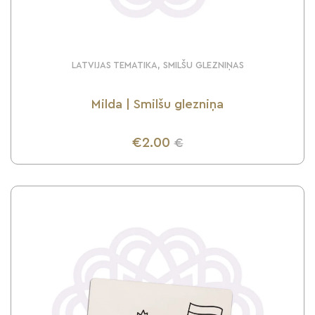
LATVIJAS TEMATIKA, SMILŠU GLEZNIŅAS
Milda | Smilšu glezniņa
€2.00
€
UZZINI VAIRĀK