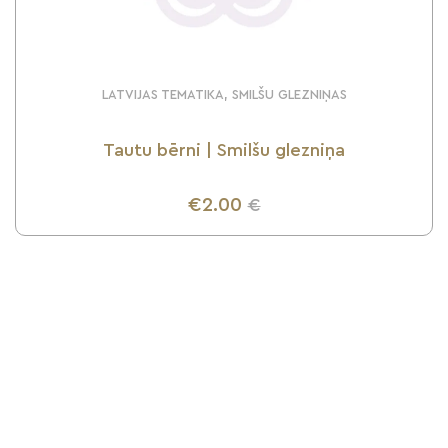
LATVIJAS TEMATIKA, SMILŠU GLEZNIŅAS
Tautu bērni | Smilšu glezniņa
€2.00
€
UZZINI VAIRĀK