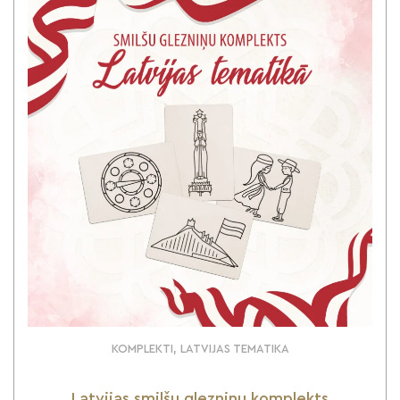
KOMPLEKTI, LATVIJAS TEMATIKA
Latvijas smilšu glezniņu komplekts