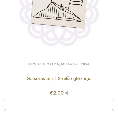
LATVIJAS TEMATIKA, SMILŠU GLEZNIŅAS
Gaismas pils | Smilšu glezniņa
€2.00
€
UZZINI VAIRĀK