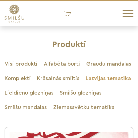
Produkti
Visi produkti
Alfabēta burti
Graudu mandalas
Komplekti
Krāsainās smiltis
Latvijas tematika
Lieldienu glezniņas
Smilšu glezniņas
Smilšu mandalas
Ziemassvētku tematika