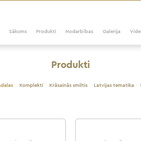
Sākums
Produkti
Nodarbības
Galerija
Vid
Produkti
dalas
Komplekti
Krāsainās smiltis
Latvijas tematika