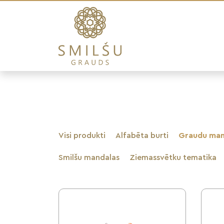
Visi produkti
Alfabēta burti
Graudu man
Smilšu mandalas
Ziemassvētku tematika