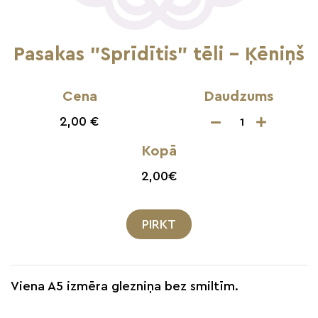
Pasakas "Sprīdītis" tēli - Ķēniņš
Cena
Daudzums
2,00 €
Kopā
2,00
€
PIRKT
Viena A5 izmēra glezniņa bez smiltīm.