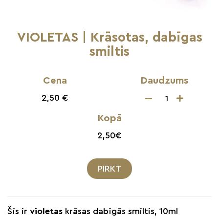
VIOLETAS | Krāsotas, dabīgas
smiltis
Cena
Daudzums
2,50 €
Kopā
2,50
€
PIRKT
Šīs ir
violetas
krāsas dabīgās smiltis, 10ml