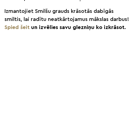
Izmantojiet Smilšu grauds krāsotās dabīgās
smiltis, lai radītu neatkārtojamus mākslas darbus!
Spied šeit
un izvēlies savu glezniņu ko izkrāsot.