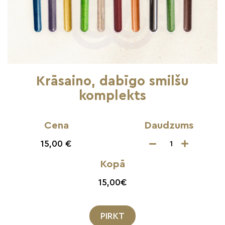
Krāsaino, dabīgo smilšu
komplekts
Cena
Daudzums
15,00 €
Kopā
15,00
€
PIRKT