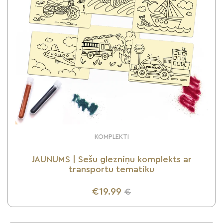
KOMPLEKTI
JAUNUMS | Sešu glezniņu komplekts ar
transportu tematiku
€19.99
€
UZZINI VAIRĀK