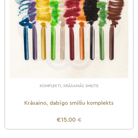
KOMPLEKTI, KRĀSAINĀS SMILTIS
Krāsaino, dabīgo smilšu komplekts
€15.00
€
UZZINI VAIRĀK