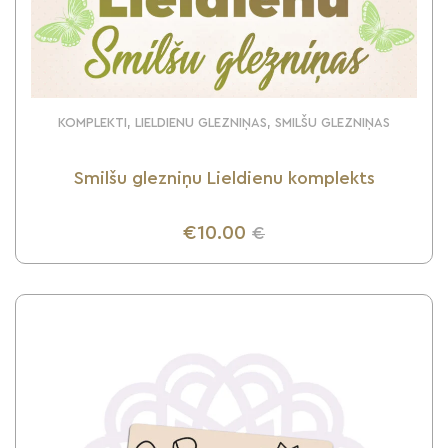
KOMPLEKTI, LIELDIENU GLEZNIŅAS, SMILŠU GLEZNIŅAS
Smilšu glezniņu Lieldienu komplekts
€10.00
€
UZZINI VAIRĀK