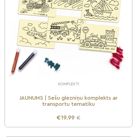
KOMPLEKTI
JAUNUMS | Sešu glezniņu komplekts ar
transportu tematiku
€19.99
€
UZZINI VAIRĀK