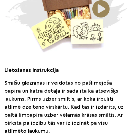
Lietošanas instrukcija
Smilšu glezniņas ir veidotas no pašlīmējoša
papīra un katra detaļa ir sadalīta kā atsevišķs
laukums. Pirms uzber smiltis, ar koka irbulīti
atlīmē dzelteno virskārtu. Kad tas ir izdarīts, uz
baltā līmpapīra uzber vēlamās krāsas smiltis. Ar
pirksta palīdzību tās var izlīdzināt pa visu
atlīmēto laukumu.