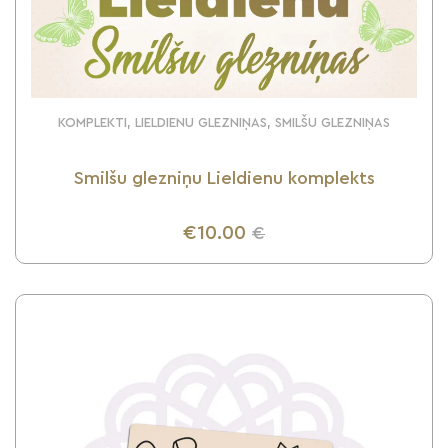
KOMPLEKTI, LIELDIENU GLEZNIŅAS, SMILŠU GLEZNIŅAS
Smilšu glezniņu Lieldienu komplekts
€10.00
€
UZZINI VAIRĀK