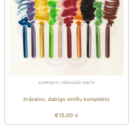
KOMPLEKTI, KRĀSAINĀS SMILTIS
Krāsaino, dabīgo smilšu komplekts
€15.00
€
UZZINI VAIRĀK