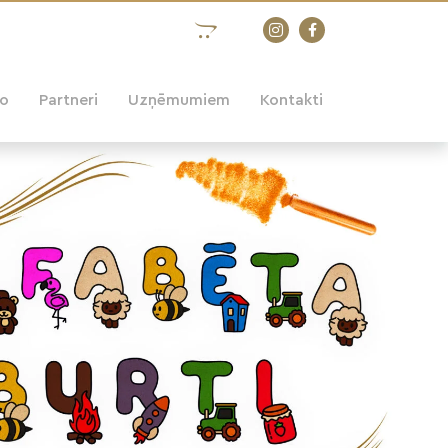
eo
Partneri
Uzņēmumiem
Kontakti