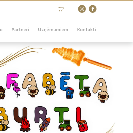
eo
Partneri
Uzņēmumiem
Kontakti