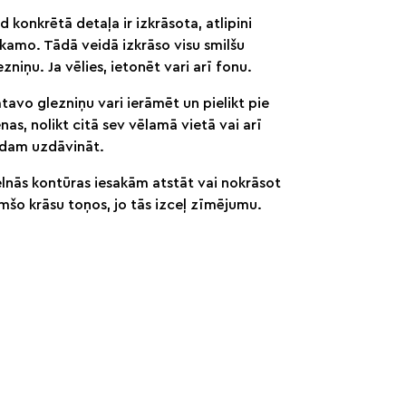
d konkrētā detaļa ir izkrāsota, atlipini
kamo. Tādā veidā izkrāso visu smilšu
ezniņu. Ja vēlies, ietonēt vari arī fonu.
tavo glezniņu vari ierāmēt un pielikt pie
enas, nolikt citā sev vēlamā vietā vai arī
dam uzdāvināt.
lnās kontūras iesakām atstāt vai nokrāsot
mšo krāsu toņos, jo tās izceļ zīmējumu.