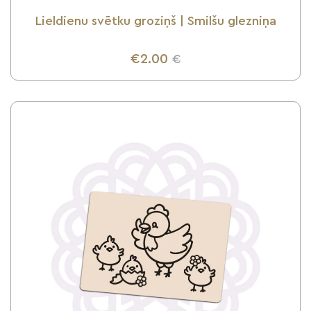
Lieldienu svētku groziņš | Smilšu glezniņa
€2.00
€
UZZINI VAIRĀK