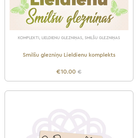
KOMPLEKTI, LIELDIENU GLEZNIŅAS, SMILŠU GLEZNIŅAS
Smilšu glezniņu Lieldienu komplekts
€10.00
€
UZZINI VAIRĀK