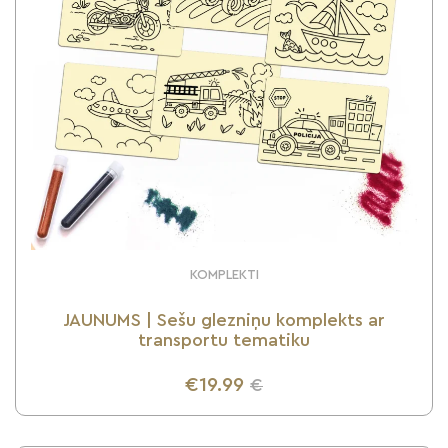
KOMPLEKTI
JAUNUMS | Sešu glezniņu komplekts ar
transportu tematiku
€19.99
€
UZZINI VAIRĀK