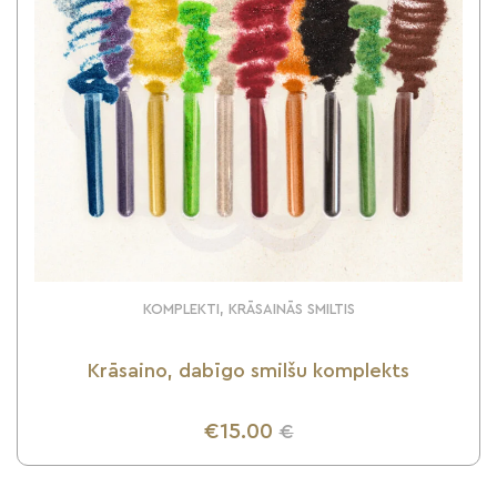
KOMPLEKTI, KRĀSAINĀS SMILTIS
Krāsaino, dabīgo smilšu komplekts
€15.00
€
UZZINI VAIRĀK