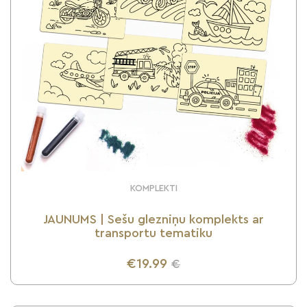
KOMPLEKTI
JAUNUMS | Sešu glezniņu komplekts ar
transportu tematiku
€19.99
€
UZZINI VAIRĀK