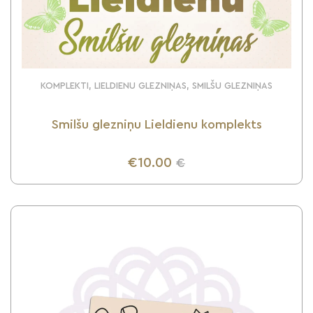
KOMPLEKTI, LIELDIENU GLEZNIŅAS, SMILŠU GLEZNIŅAS
Smilšu glezniņu Lieldienu komplekts
€10.00
€
UZZINI VAIRĀK