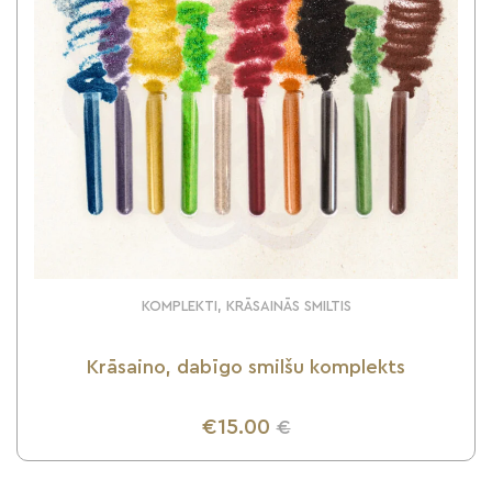
KOMPLEKTI, KRĀSAINĀS SMILTIS
Krāsaino, dabīgo smilšu komplekts
€15.00
€
UZZINI VAIRĀK