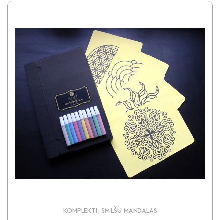
KOMPLEKTI, SMILŠU MANDALAS