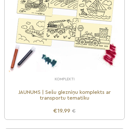
KOMPLEKTI
JAUNUMS | Sešu glezniņu komplekts ar
transportu tematiku
€19.99
€
UZZINI VAIRĀK