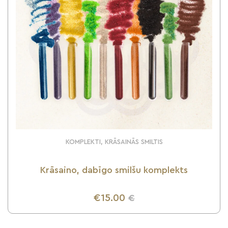
KOMPLEKTI, KRĀSAINĀS SMILTIS
Krāsaino, dabīgo smilšu komplekts
€15.00
€
UZZINI VAIRĀK