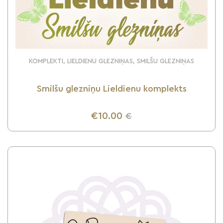
KOMPLEKTI, LIELDIENU GLEZNIŅAS, SMILŠU GLEZNIŅAS
Smilšu glezniņu Lieldienu komplekts
€10.00
€
UZZINI VAIRĀK