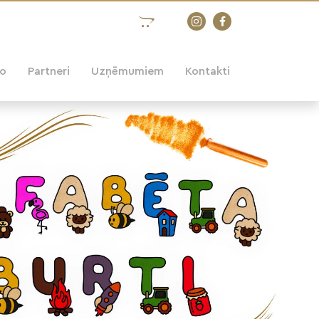
eo
Partneri
Uzņēmumiem
Kontakti