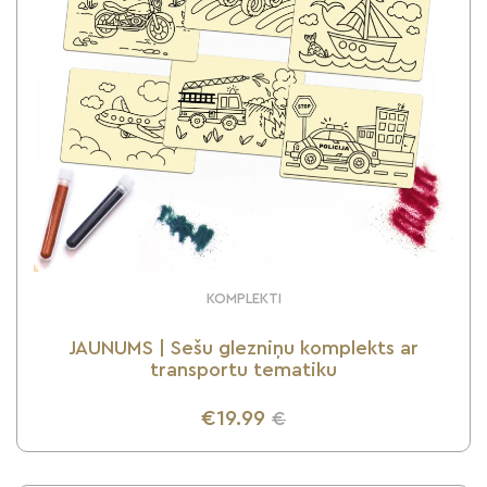
KOMPLEKTI
JAUNUMS | Sešu glezniņu komplekts ar
transportu tematiku
€19.99
€
UZZINI VAIRĀK