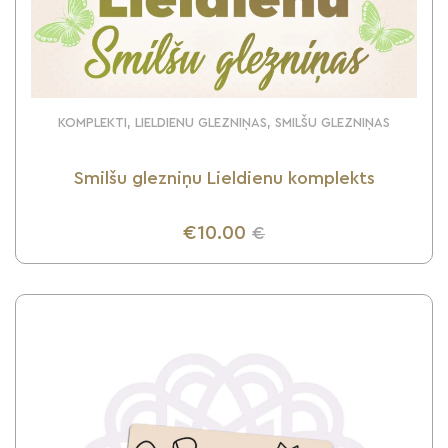
KOMPLEKTI, LIELDIENU GLEZNIŅAS, SMILŠU GLEZNIŅAS
Smilšu glezniņu Lieldienu komplekts
€10.00
€
UZZINI VAIRĀK