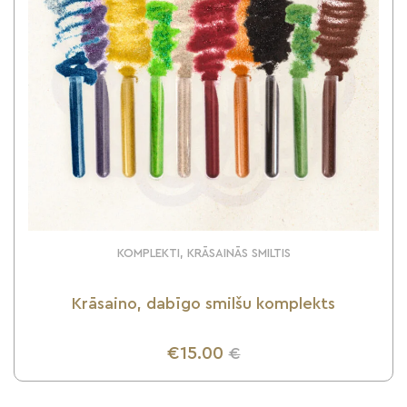
KOMPLEKTI, KRĀSAINĀS SMILTIS
Krāsaino, dabīgo smilšu komplekts
€15.00
€
UZZINI VAIRĀK