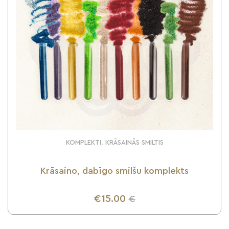
KOMPLEKTI, KRĀSAINĀS SMILTIS
Krāsaino, dabīgo smilšu komplekts
€15.00
€
UZZINI VAIRĀK