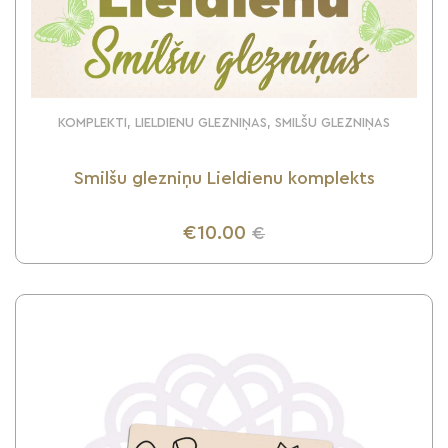
KOMPLEKTI, LIELDIENU GLEZNIŅAS, SMILŠU GLEZNIŅAS
Smilšu glezniņu Lieldienu komplekts
€10.00
€
UZZINI VAIRĀK