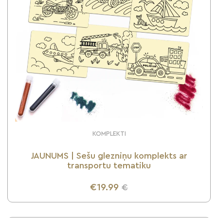
KOMPLEKTI
JAUNUMS | Sešu glezniņu komplekts ar
transportu tematiku
€19.99
€
UZZINI VAIRĀK