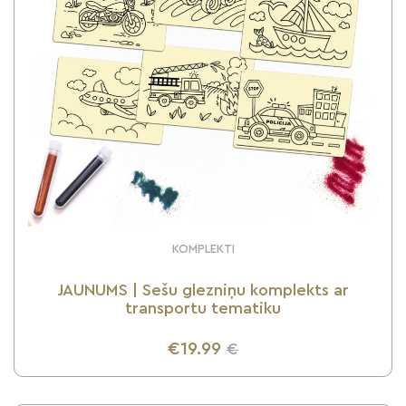
KOMPLEKTI
JAUNUMS | Sešu glezniņu komplekts ar
transportu tematiku
€19.99
€
UZZINI VAIRĀK