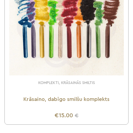
KOMPLEKTI, KRĀSAINĀS SMILTIS
Krāsaino, dabīgo smilšu komplekts
€15.00
€
UZZINI VAIRĀK