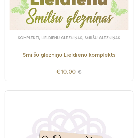
KOMPLEKTI, LIELDIENU GLEZNIŅAS, SMILŠU GLEZNIŅAS
Smilšu glezniņu Lieldienu komplekts
€10.00
€
UZZINI VAIRĀK