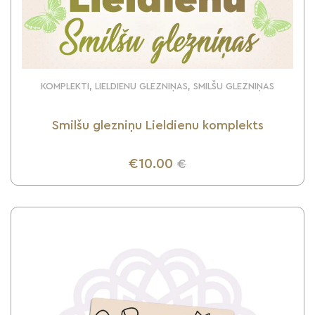
KOMPLEKTI, LIELDIENU GLEZNIŅAS, SMILŠU GLEZNIŅAS
Smilšu glezniņu Lieldienu komplekts
€10.00
€
UZZINI VAIRĀK