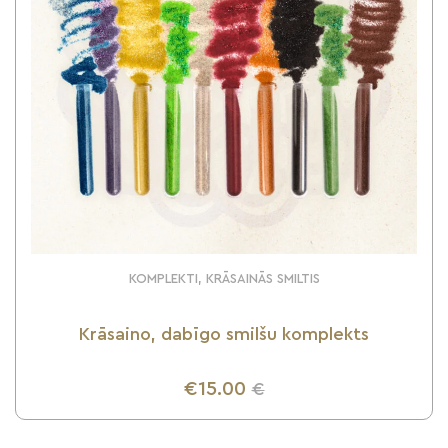
KOMPLEKTI, KRĀSAINĀS SMILTIS
Krāsaino, dabīgo smilšu komplekts
€15.00
€
UZZINI VAIRĀK