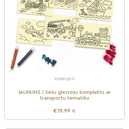
KOMPLEKTI
JAUNUMS | Sešu glezniņu komplekts ar
transportu tematiku
€19.99
€
UZZINI VAIRĀK