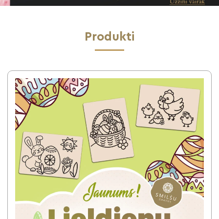
Produkti