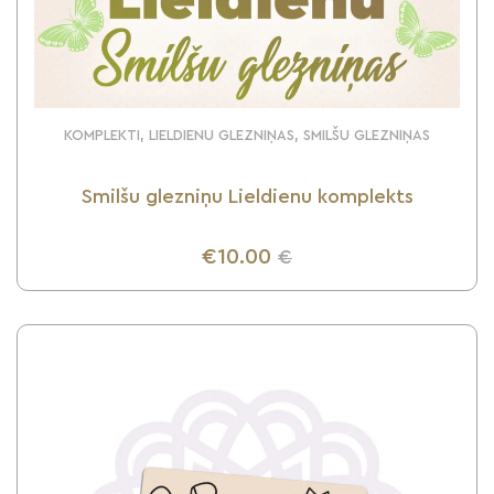
KOMPLEKTI, LIELDIENU GLEZNIŅAS, SMILŠU GLEZNIŅAS
Smilšu glezniņu Lieldienu komplekts
€10.00
€
UZZINI VAIRĀK