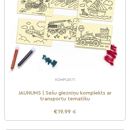
KOMPLEKTI
JAUNUMS | Sešu glezniņu komplekts ar
transportu tematiku
€19.99
€
UZZINI VAIRĀK