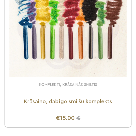
KOMPLEKTI, KRĀSAINĀS SMILTIS
Krāsaino, dabīgo smilšu komplekts
€15.00
€
UZZINI VAIRĀK