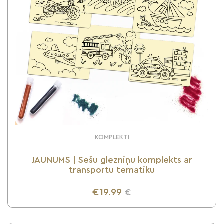
KOMPLEKTI
JAUNUMS | Sešu glezniņu komplekts ar
transportu tematiku
€19.99
€
UZZINI VAIRĀK