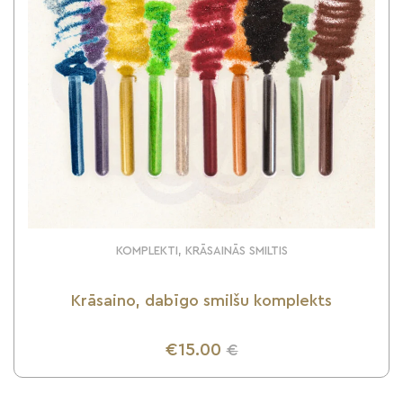
KOMPLEKTI, KRĀSAINĀS SMILTIS
Krāsaino, dabīgo smilšu komplekts
€15.00
€
UZZINI VAIRĀK