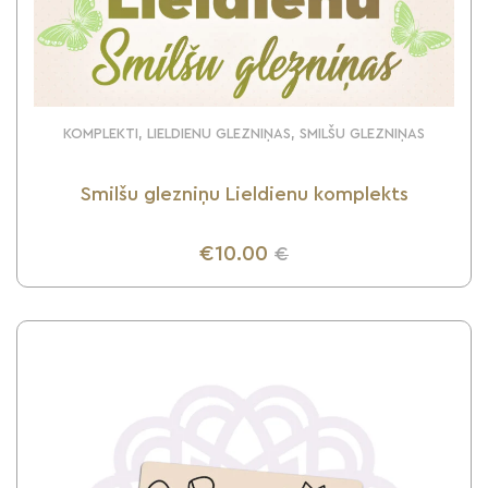
KOMPLEKTI, LIELDIENU GLEZNIŅAS, SMILŠU GLEZNIŅAS
Smilšu glezniņu Lieldienu komplekts
€10.00
€
UZZINI VAIRĀK