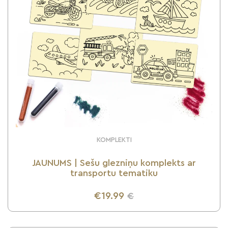
KOMPLEKTI
JAUNUMS | Sešu glezniņu komplekts ar
transportu tematiku
€19.99
€
UZZINI VAIRĀK