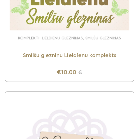
KOMPLEKTI, LIELDIENU GLEZNIŅAS, SMILŠU GLEZNIŅAS
Smilšu glezniņu Lieldienu komplekts
€10.00
€
UZZINI VAIRĀK