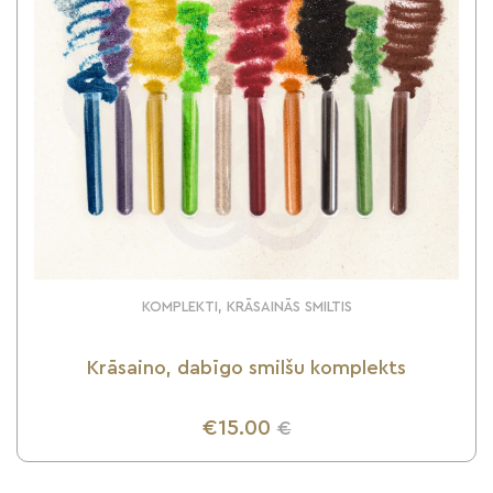
KOMPLEKTI, KRĀSAINĀS SMILTIS
Krāsaino, dabīgo smilšu komplekts
€15.00
€
UZZINI VAIRĀK