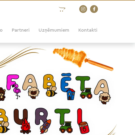
eo
Partneri
Uzņēmumiem
Kontakti