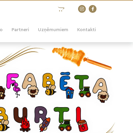
eo
Partneri
Uzņēmumiem
Kontakti