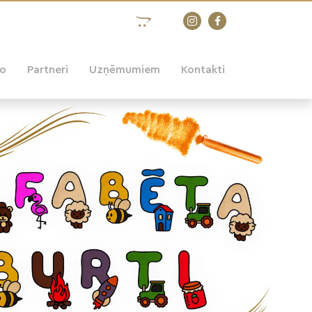
eo
Partneri
Uzņēmumiem
Kontakti