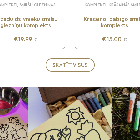
MPLEKTI, SMILŠU GLEZNIŅAS
KOMPLEKTI, KRĀSAINĀS SMIL
žādu dzīvnieku smilšu
Krāsaino, dabīgo smi
glezniņu komplekts
komplekts
€19.99
€15.00
€
€
UZZINI VAIRĀK
UZZINI VAIRĀK
SKATĪT VISUS