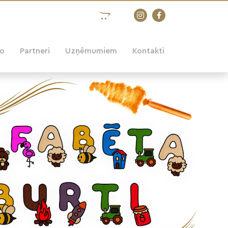
eo
Partneri
Uzņēmumiem
Kontakti