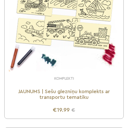
KOMPLEKTI
JAUNUMS | Sešu glezniņu komplekts ar
transportu tematiku
€19.99
€
UZZINI VAIRĀK