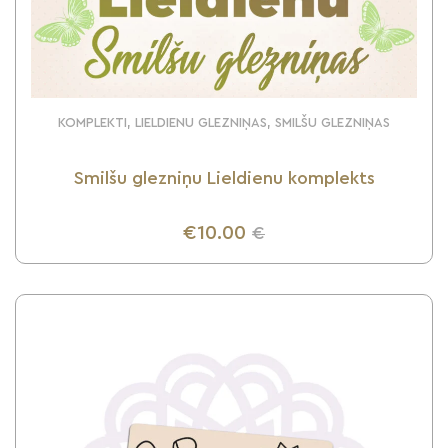
KOMPLEKTI, LIELDIENU GLEZNIŅAS, SMILŠU GLEZNIŅAS
Smilšu glezniņu Lieldienu komplekts
€10.00
€
UZZINI VAIRĀK