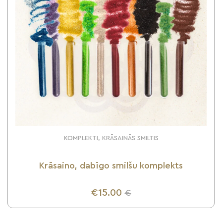
KOMPLEKTI, KRĀSAINĀS SMILTIS
Krāsaino, dabīgo smilšu komplekts
€15.00
€
UZZINI VAIRĀK