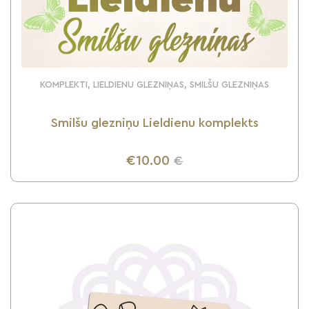
KOMPLEKTI, LIELDIENU GLEZNIŅAS, SMILŠU GLEZNIŅAS
Smilšu glezniņu Lieldienu komplekts
€10.00
€
UZZINI VAIRĀK