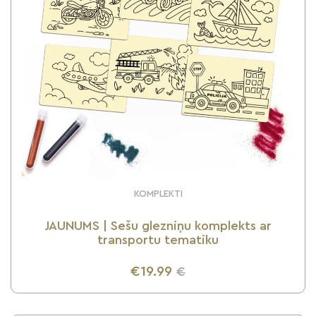
KOMPLEKTI
JAUNUMS | Sešu glezniņu komplekts ar
transportu tematiku
€19.99
€
UZZINI VAIRĀK