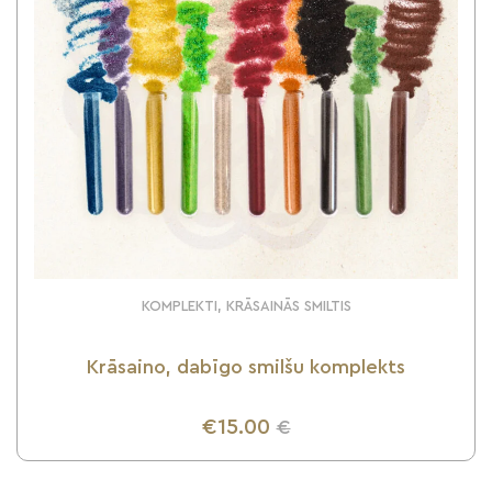
KOMPLEKTI, KRĀSAINĀS SMILTIS
Krāsaino, dabīgo smilšu komplekts
€15.00
€
UZZINI VAIRĀK