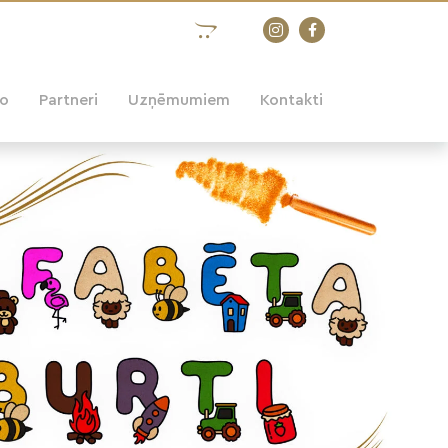
eo
Partneri
Uzņēmumiem
Kontakti