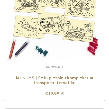
KOMPLEKTI
JAUNUMS | Sešu glezniņu komplekts ar
transportu tematiku
€19.99
€
UZZINI VAIRĀK