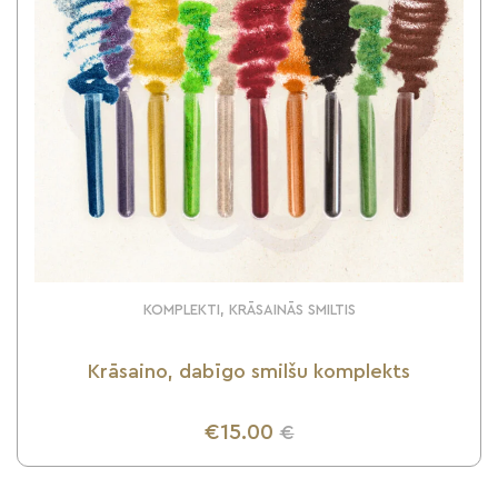
KOMPLEKTI, KRĀSAINĀS SMILTIS
Krāsaino, dabīgo smilšu komplekts
€15.00
€
UZZINI VAIRĀK