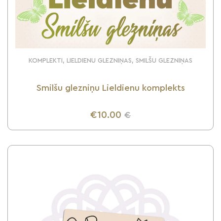
KOMPLEKTI, LIELDIENU GLEZNIŅAS, SMILŠU GLEZNIŅAS
Smilšu glezniņu Lieldienu komplekts
€10.00
€
UZZINI VAIRĀK