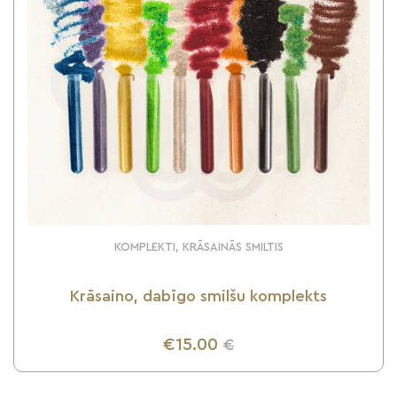
KOMPLEKTI, KRĀSAINĀS SMILTIS
Krāsaino, dabīgo smilšu komplekts
€15.00
€
UZZINI VAIRĀK