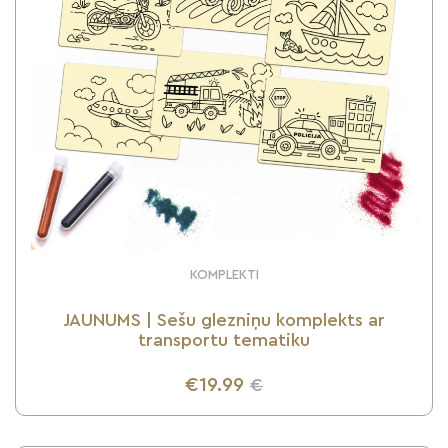
KOMPLEKTI
JAUNUMS | Sešu glezniņu komplekts ar
transportu tematiku
€19.99
€
UZZINI VAIRĀK