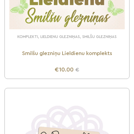
KOMPLEKTI, LIELDIENU GLEZNIŅAS, SMILŠU GLEZNIŅAS
Smilšu glezniņu Lieldienu komplekts
€10.00
€
UZZINI VAIRĀK