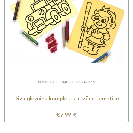
KOMPLEKTI, SMILŠU GLEZNIŅAS
Divu glezniņu komplekts ar zēnu tematiku
€7.99
€
UZZINI VAIRĀK