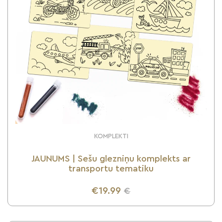
KOMPLEKTI
JAUNUMS | Sešu glezniņu komplekts ar
transportu tematiku
€19.99
€
UZZINI VAIRĀK