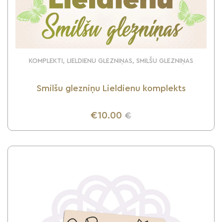
KOMPLEKTI, LIELDIENU GLEZNIŅAS, SMILŠU GLEZNIŅAS
Smilšu glezniņu Lieldienu komplekts
€10.00
€
UZZINI VAIRĀK