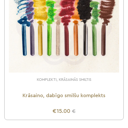
KOMPLEKTI, KRĀSAINĀS SMILTIS
Krāsaino, dabīgo smilšu komplekts
€15.00
€
UZZINI VAIRĀK