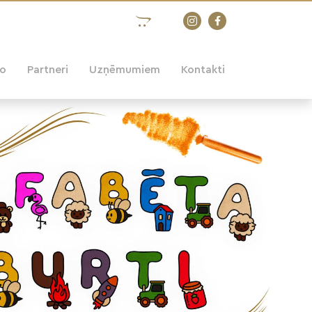
eo
Partneri
Uzņēmumiem
Kontakti