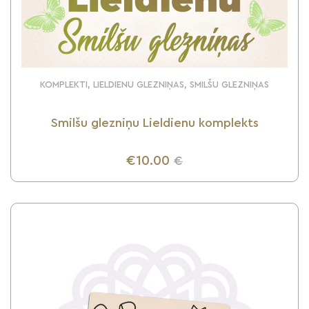
KOMPLEKTI, LIELDIENU GLEZNIŅAS, SMILŠU GLEZNIŅAS
Smilšu glezniņu Lieldienu komplekts
€10.00
€
UZZINI VAIRĀK