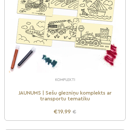
KOMPLEKTI
JAUNUMS | Sešu glezniņu komplekts ar
transportu tematiku
€19.99
€
UZZINI VAIRĀK