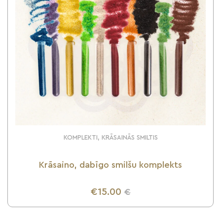
KOMPLEKTI, KRĀSAINĀS SMILTIS
Krāsaino, dabīgo smilšu komplekts
€15.00
€
UZZINI VAIRĀK