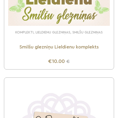
KOMPLEKTI, LIELDIENU GLEZNIŅAS, SMILŠU GLEZNIŅAS
Smilšu glezniņu Lieldienu komplekts
€10.00
€
UZZINI VAIRĀK