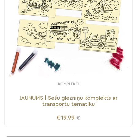
KOMPLEKTI
JAUNUMS | Sešu glezniņu komplekts ar
transportu tematiku
€19.99
€
UZZINI VAIRĀK