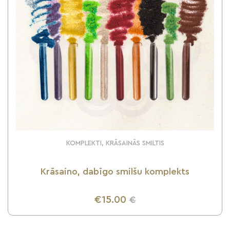
KOMPLEKTI, KRĀSAINĀS SMILTIS
Krāsaino, dabīgo smilšu komplekts
€15.00
€
UZZINI VAIRĀK