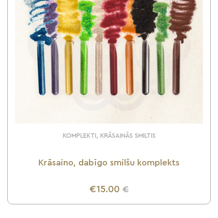
KOMPLEKTI, KRĀSAINĀS SMILTIS
Krāsaino, dabīgo smilšu komplekts
€15.00
€
UZZINI VAIRĀK