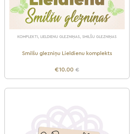
KOMPLEKTI, LIELDIENU GLEZNIŅAS, SMILŠU GLEZNIŅAS
Smilšu glezniņu Lieldienu komplekts
€10.00
€
UZZINI VAIRĀK