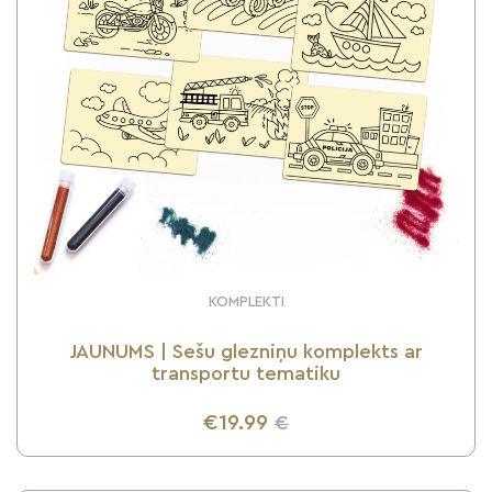
KOMPLEKTI
JAUNUMS | Sešu glezniņu komplekts ar
transportu tematiku
€19.99
€
UZZINI VAIRĀK