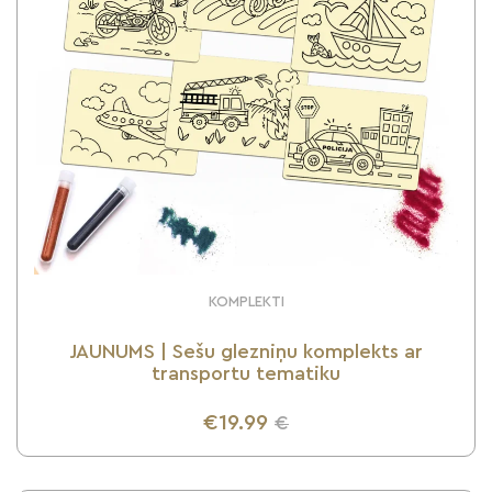
KOMPLEKTI
JAUNUMS | Sešu glezniņu komplekts ar
transportu tematiku
€19.99
€
UZZINI VAIRĀK