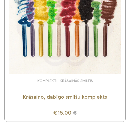
KOMPLEKTI, KRĀSAINĀS SMILTIS
Krāsaino, dabīgo smilšu komplekts
€15.00
€
UZZINI VAIRĀK