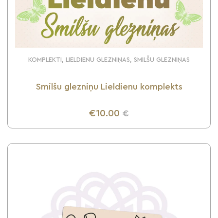
KOMPLEKTI, LIELDIENU GLEZNIŅAS, SMILŠU GLEZNIŅAS
Smilšu glezniņu Lieldienu komplekts
€10.00
€
UZZINI VAIRĀK