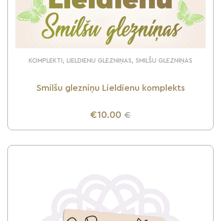
KOMPLEKTI, LIELDIENU GLEZNIŅAS, SMILŠU GLEZNIŅAS
Smilšu glezniņu Lieldienu komplekts
€10.00
€
UZZINI VAIRĀK