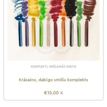
KOMPLEKTI, KRĀSAINĀS SMILTIS
Krāsaino, dabīgo smilšu komplekts
€15.00
€
UZZINI VAIRĀK