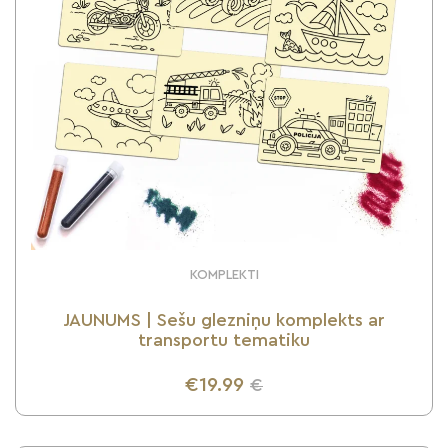
KOMPLEKTI
JAUNUMS | Sešu glezniņu komplekts ar
transportu tematiku
€19.99
€
UZZINI VAIRĀK