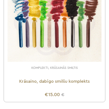
KOMPLEKTI, KRĀSAINĀS SMILTIS
Krāsaino, dabīgo smilšu komplekts
€15.00
€
UZZINI VAIRĀK