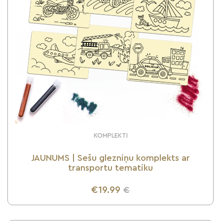
KOMPLEKTI
JAUNUMS | Sešu glezniņu komplekts ar
transportu tematiku
€19.99
€
UZZINI VAIRĀK