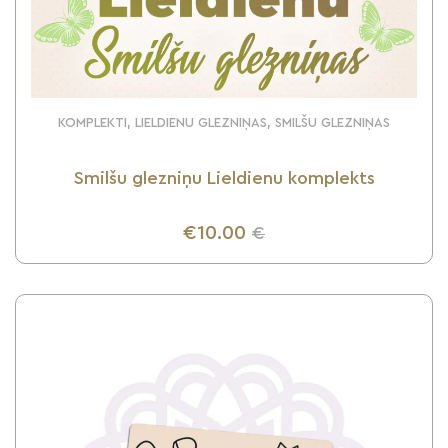
KOMPLEKTI, LIELDIENU GLEZNIŅAS, SMILŠU GLEZNIŅAS
Smilšu glezniņu Lieldienu komplekts
€10.00
€
UZZINI VAIRĀK