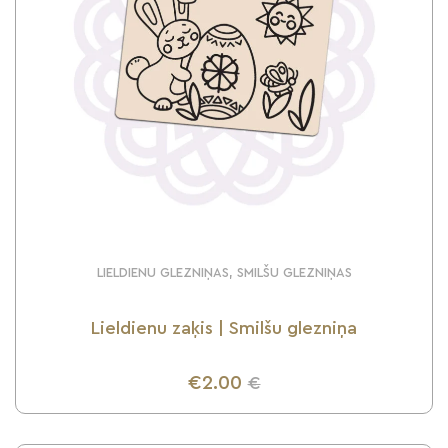
LIELDIENU GLEZNIŅAS, SMILŠU GLEZNIŅAS
Lieldienu zaķis | Smilšu glezniņa
€2.00
€
UZZINI VAIRĀK