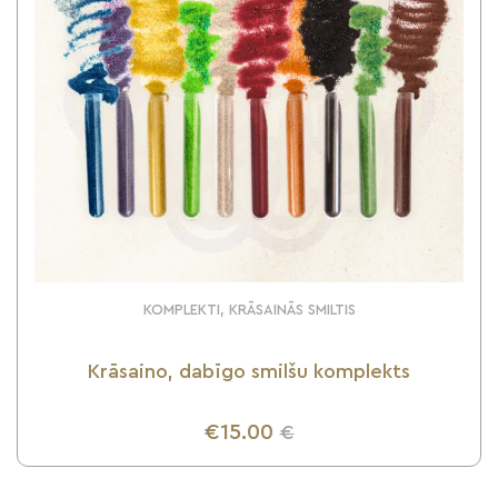
KOMPLEKTI, KRĀSAINĀS SMILTIS
Krāsaino, dabīgo smilšu komplekts
€15.00
€
UZZINI VAIRĀK