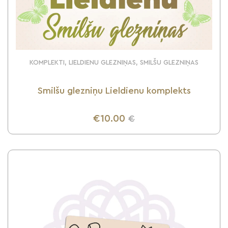
KOMPLEKTI, LIELDIENU GLEZNIŅAS, SMILŠU GLEZNIŅAS
Smilšu glezniņu Lieldienu komplekts
€10.00
€
UZZINI VAIRĀK