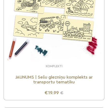
KOMPLEKTI
JAUNUMS | Sešu glezniņu komplekts ar
transportu tematiku
€19.99
€
UZZINI VAIRĀK