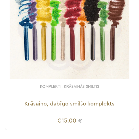
KOMPLEKTI, KRĀSAINĀS SMILTIS
Krāsaino, dabīgo smilšu komplekts
€15.00
€
UZZINI VAIRĀK