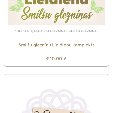
KOMPLEKTI, LIELDIENU GLEZNIŅAS, SMILŠU GLEZNIŅAS
Smilšu glezniņu Lieldienu komplekts
€10.00
€
UZZINI VAIRĀK