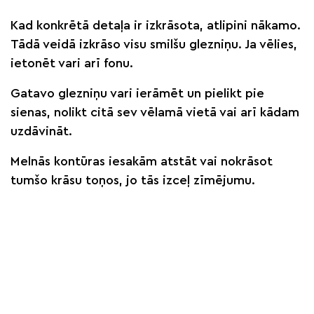
Kad konkrētā detaļa ir izkrāsota, atlipini nākamo.
Tādā veidā izkrāso visu smilšu glezniņu. Ja vēlies,
ietonēt vari arī fonu.
Gatavo glezniņu vari ierāmēt un pielikt pie
sienas, nolikt citā sev vēlamā vietā vai arī kādam
uzdāvināt.
Melnās kontūras iesakām atstāt vai nokrāsot
tumšo krāsu toņos, jo tās izceļ zīmējumu.