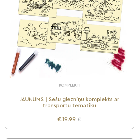
KOMPLEKTI
JAUNUMS | Sešu glezniņu komplekts ar
transportu tematiku
€19.99
€
UZZINI VAIRĀK