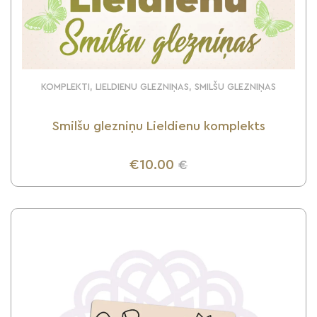
KOMPLEKTI, LIELDIENU GLEZNIŅAS, SMILŠU GLEZNIŅAS
Smilšu glezniņu Lieldienu komplekts
€10.00
€
UZZINI VAIRĀK