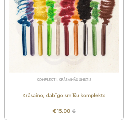
KOMPLEKTI, KRĀSAINĀS SMILTIS
Krāsaino, dabīgo smilšu komplekts
€15.00
€
UZZINI VAIRĀK