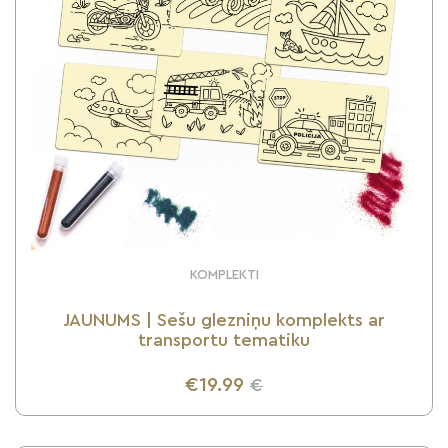
KOMPLEKTI
JAUNUMS | Sešu glezniņu komplekts ar
transportu tematiku
€19.99
€
UZZINI VAIRĀK