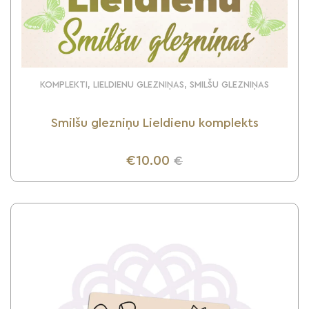
KOMPLEKTI, LIELDIENU GLEZNIŅAS, SMILŠU GLEZNIŅAS
Smilšu glezniņu Lieldienu komplekts
€10.00
€
UZZINI VAIRĀK