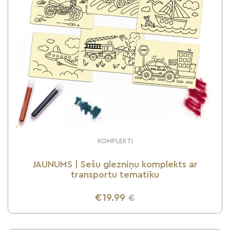
KOMPLEKTI
JAUNUMS | Sešu glezniņu komplekts ar
transportu tematiku
€19.99
€
UZZINI VAIRĀK