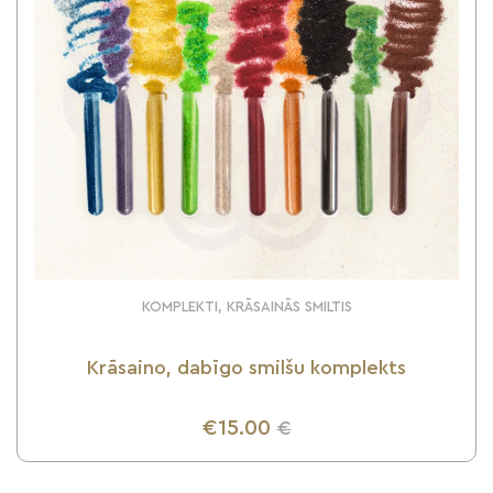
KOMPLEKTI, KRĀSAINĀS SMILTIS
Krāsaino, dabīgo smilšu komplekts
€15.00
€
UZZINI VAIRĀK