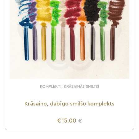
KOMPLEKTI, KRĀSAINĀS SMILTIS
Krāsaino, dabīgo smilšu komplekts
€15.00
€
UZZINI VAIRĀK