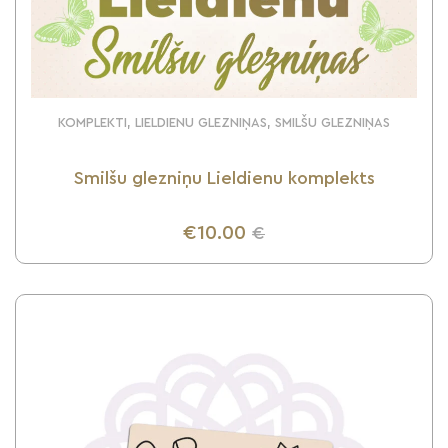
KOMPLEKTI, LIELDIENU GLEZNIŅAS, SMILŠU GLEZNIŅAS
Smilšu glezniņu Lieldienu komplekts
€10.00
€
UZZINI VAIRĀK