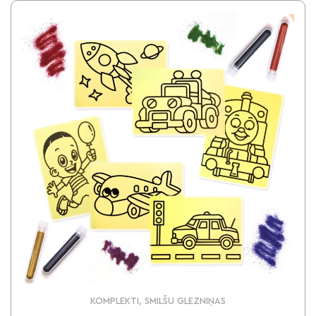
KOMPLEKTI, SMILŠU GLEZNIŅAS