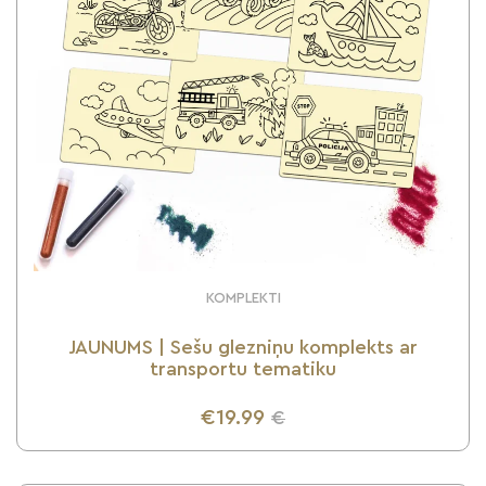
KOMPLEKTI
JAUNUMS | Sešu glezniņu komplekts ar
transportu tematiku
€19.99
€
UZZINI VAIRĀK