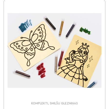
KOMPLEKTI, SMILŠU GLEZNIŅAS