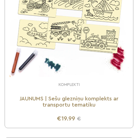
KOMPLEKTI
JAUNUMS | Sešu glezniņu komplekts ar
transportu tematiku
€19.99
€
UZZINI VAIRĀK