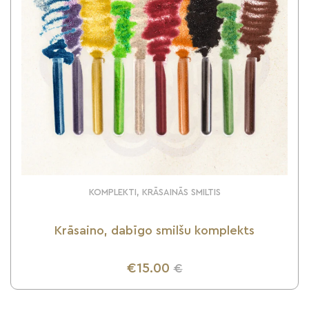
KOMPLEKTI, KRĀSAINĀS SMILTIS
Krāsaino, dabīgo smilšu komplekts
€15.00
€
UZZINI VAIRĀK