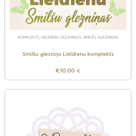
KOMPLEKTI, LIELDIENU GLEZNIŅAS, SMILŠU GLEZNIŅAS
Smilšu glezniņu Lieldienu komplekts
€10.00
€
UZZINI VAIRĀK