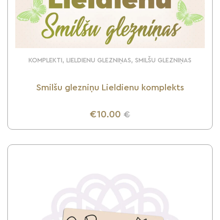
KOMPLEKTI, LIELDIENU GLEZNIŅAS, SMILŠU GLEZNIŅAS
Smilšu glezniņu Lieldienu komplekts
€10.00
€
UZZINI VAIRĀK