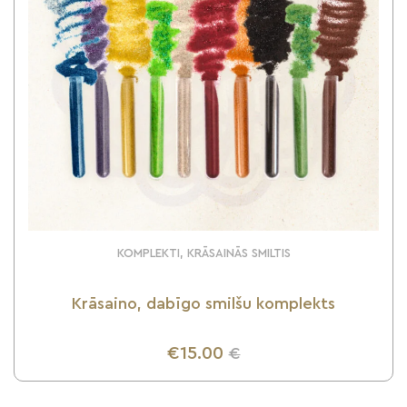
KOMPLEKTI, KRĀSAINĀS SMILTIS
Krāsaino, dabīgo smilšu komplekts
€15.00
€
UZZINI VAIRĀK