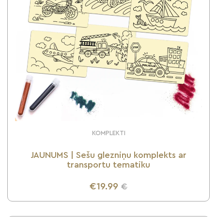
KOMPLEKTI
JAUNUMS | Sešu glezniņu komplekts ar
transportu tematiku
€19.99
€
UZZINI VAIRĀK