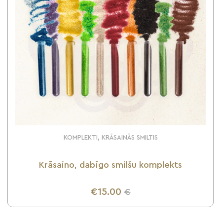
KOMPLEKTI, KRĀSAINĀS SMILTIS
Krāsaino, dabīgo smilšu komplekts
€15.00
€
UZZINI VAIRĀK