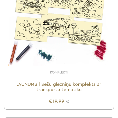
KOMPLEKTI
JAUNUMS | Sešu glezniņu komplekts ar
transportu tematiku
€19.99
€
UZZINI VAIRĀK