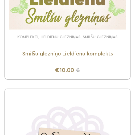
KOMPLEKTI, LIELDIENU GLEZNIŅAS, SMILŠU GLEZNIŅAS
Smilšu glezniņu Lieldienu komplekts
€10.00
€
UZZINI VAIRĀK